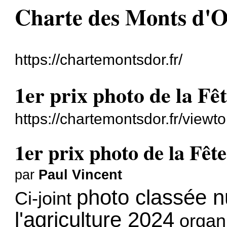
Charte des Monts d'
https://chartemontsdor.fr/
1er prix photo de la Fê
https://chartemontsdor.fr/viewt
1er prix photo de la Fêt
par
Paul Vincent
photo classée n
Ci-joint
l'agriculture 2024
organ