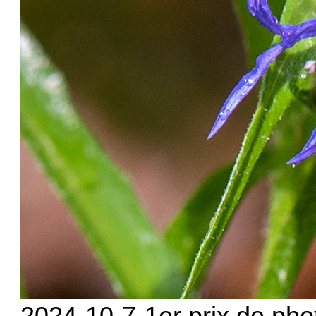
2024-10-7-1er prix de pho