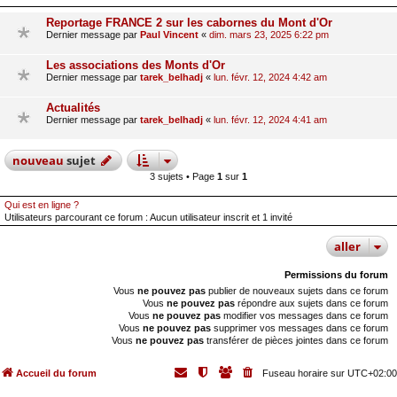
Reportage FRANCE 2 sur les cabornes du Mont d'Or
Dernier message par
Paul Vincent
«
dim. mars 23, 2025 6:22 pm
Les associations des Monts d'Or
Dernier message par
tarek_belhadj
«
lun. févr. 12, 2024 4:42 am
Actualités
Dernier message par
tarek_belhadj
«
lun. févr. 12, 2024 4:41 am
nouveau
sujet
3 sujets • Page
1
sur
1
Qui est en ligne ?
Utilisateurs parcourant ce forum : Aucun utilisateur inscrit et 1 invité
aller
Permissions du forum
Vous
ne pouvez pas
publier de nouveaux sujets dans ce forum
Vous
ne pouvez pas
répondre aux sujets dans ce forum
Vous
ne pouvez pas
modifier vos messages dans ce forum
Vous
ne pouvez pas
supprimer vos messages dans ce forum
Vous
ne pouvez pas
transférer de pièces jointes dans ce forum
Accueil du forum
Fuseau horaire sur
UTC+02:00