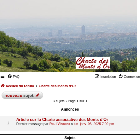
FAQ
Inscription
Connexion
Accueil du forum
Charte des Monts d'Or
nouveau
sujet
3 sujets • Page
1
sur
1
Annonces
Article sur la Charte associative des Monts d'Or
Dernier message par
Paul Vincent
«
lun. janv. 06, 2025 7:02 pm
Sujets