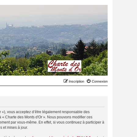
Inscription
Connexion
.fr »), vous acceptez d’être légalement responsable des
r à « Charte des Monts d'Or ». Nous pouvons modifier ces
ement par vous-même. En effet, si vous continuez à participer à
 et mises à jour.