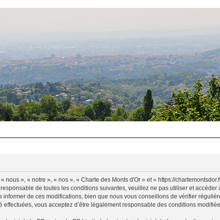
 nous », « notre », « nos », « Charte des Monts d'Or » et « https://chartemontsdor
 responsable de toutes les conditions suivantes, veuillez ne pas utiliser et accéde
informer de ces modifications, bien que nous vous conseillons de vérifier régulièr
é effectuées, vous acceptez d’être légalement responsable des conditions modifiées