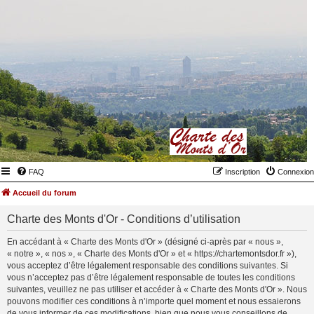
FAQ
Inscription
Connexion
Accueil du forum
Charte des Monts d'Or - Conditions d’utilisation
En accédant à « Charte des Monts d'Or » (désigné ci-après par « nous »,
« notre », « nos », « Charte des Monts d'Or » et « https://chartemontsdor.fr »),
vous acceptez d’être légalement responsable des conditions suivantes. Si
vous n’acceptez pas d’être légalement responsable de toutes les conditions
suivantes, veuillez ne pas utiliser et accéder à « Charte des Monts d'Or ». Nous
pouvons modifier ces conditions à n’importe quel moment et nous essaierons
de vous informer de ces modifications, bien que nous vous conseillons de