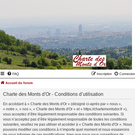
FAQ
Inscription
Connexion
Accueil du forum
Charte des Monts d'Or - Conditions d’utilisation
En accédant à « Charte des Monts d'Or » (désigné ci-après par « nous »,
« notre », « nos », « Charte des Monts d'Or » et « https://chartemontsdor.fr »),
vous acceptez d’être légalement responsable des conditions suivantes. Si
vous n’acceptez pas d’être légalement responsable de toutes les conditions
suivantes, veuillez ne pas utiliser et accéder à « Charte des Monts d'Or ». Nous
pouvons modifier ces conditions à n’importe quel moment et nous essaierons
de vous informer de ces modifications, bien que nous vous conseillons de