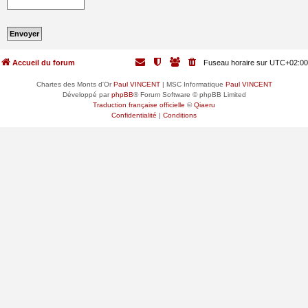
Accueil du forum
Fuseau horaire sur
UTC+02:00
Chartes des Monts d'Or
Paul VINCENT
| MSC Informatique
Paul VINCENT
Développé par
phpBB
® Forum Software © phpBB Limited
Traduction française officielle
©
Qiaeru
Confidentialité
|
Conditions