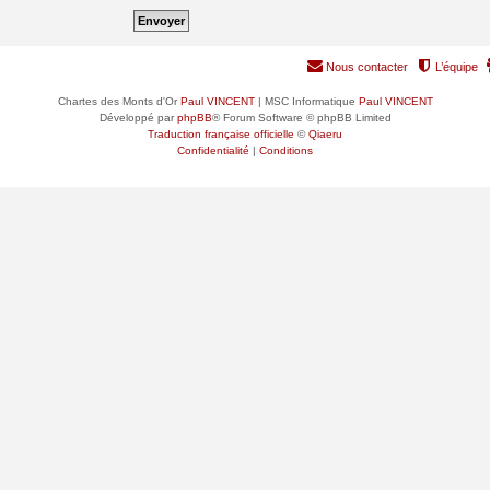
Nous contacter
L’équipe
Chartes des Monts d'Or
Paul VINCENT
| MSC Informatique
Paul VINCENT
Développé par
phpBB
® Forum Software © phpBB Limited
Traduction française officielle
©
Qiaeru
Confidentialité
|
Conditions