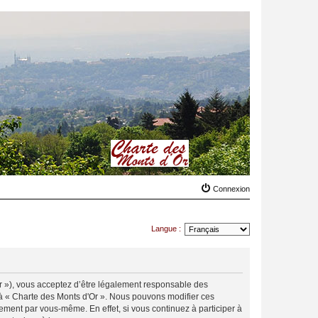
Connexion
Langue :
.fr »), vous acceptez d’être légalement responsable des
r à « Charte des Monts d'Or ». Nous pouvons modifier ces
ement par vous-même. En effet, si vous continuez à participer à