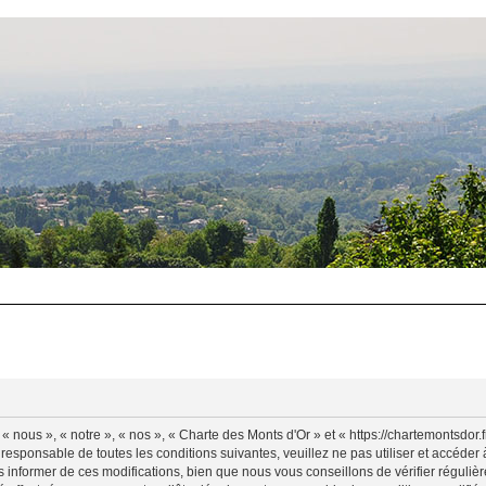
 nous », « notre », « nos », « Charte des Monts d'Or » et « https://chartemontsdor
 responsable de toutes les conditions suivantes, veuillez ne pas utiliser et accéde
informer de ces modifications, bien que nous vous conseillons de vérifier régulièr