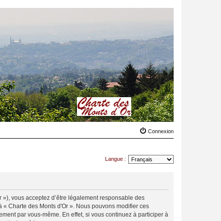
Connexion
Langue :
.fr »), vous acceptez d’être légalement responsable des
r à « Charte des Monts d'Or ». Nous pouvons modifier ces
ement par vous-même. En effet, si vous continuez à participer à