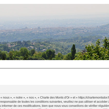
 nous », « notre », « nos », « Charte des Monts d'Or » et « https://chartemontsdor
 responsable de toutes les conditions suivantes, veuillez ne pas utiliser et accéde
informer de ces modifications, bien que nous vous conseillons de vérifier régulièr