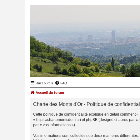
Raccourcis
FAQ
Accueil du forum
Charte des Monts d'Or - Politique de confidential
Cette politique de confidentialité explique en détail comment « 
« https://chartemontsdor.fr ») et phpBB (désigné ci-après par « l
par « vos informations »).
Vos informations sont collectées de deux manières différentes.