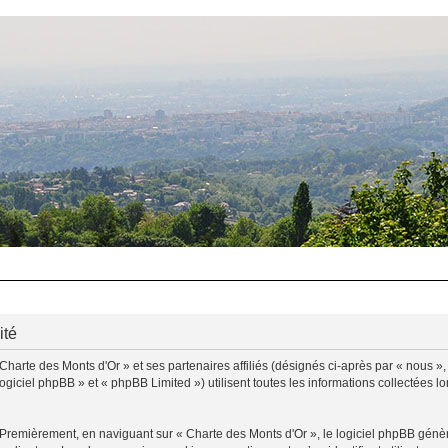
ité
Charte des Monts d'Or » et ses partenaires affiliés (désignés ci-après par « nous »,
ogiciel phpBB » et « phpBB Limited ») utilisent toutes les informations collectées lo
 Premièrement, en naviguant sur « Charte des Monts d'Or », le logiciel phpBB génère