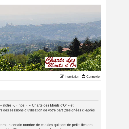
Inscription
Connexion
 « notre », « nos », « Charte des Monts d'Or » et
rs des sessions d’utilisation de votre part (désignées ci-après
ra un certain nombre de cookies qui sont de petits fichiers