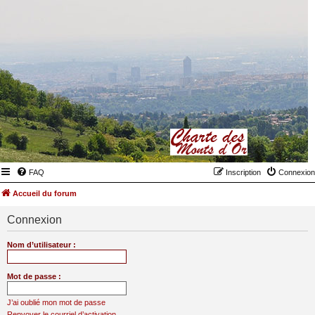
FAQ
Inscription
Connexion
Accueil du forum
Connexion
Nom d’utilisateur :
Mot de passe :
J’ai oublié mon mot de passe
Renvoyer le courriel d’activation