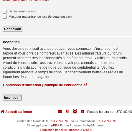
Se souvenir de moi
Masquer ma présence lors de cette session
Inscription
Vous devez être inscrit avant de pouvoir vous connecter. L’inscription est
rapide et vous offre de nombreux avantages. Les administrateurs du forum
peuvent accorder des fonctionnalités supplémentaires aux utilisateurs inscrits.
Avant de vous inscrire, assurez-vous d’avoir pris connaissance de nos
conditions d’utilisation et de notre politique de confidentialité. Veuillez
également prendre le temps de consulter attentivement toutes les règles du
forum lors de votre navigation.
Conditions d’utilisation
|
Politique de confidentialité
Inscription
Accueil du forum
Fuseau horaire sur
UTC+02:00
Chartes des Monts d'Or
Paul VINCENT
| MSC Informatique
Paul VINCENT
Développé par
phpBB
® Forum Software © phpBB Limited
Traduction française officielle
©
Qiaeru