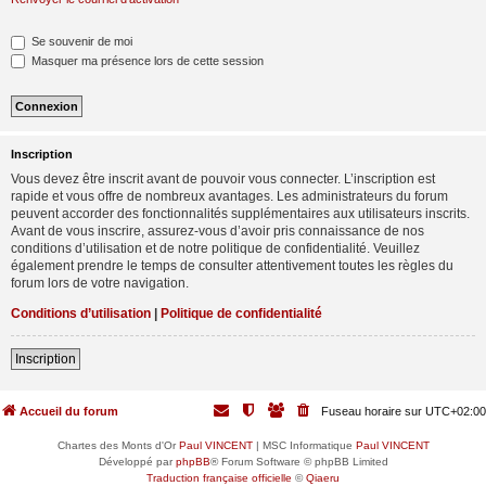
Se souvenir de moi
Masquer ma présence lors de cette session
Inscription
Vous devez être inscrit avant de pouvoir vous connecter. L’inscription est
rapide et vous offre de nombreux avantages. Les administrateurs du forum
peuvent accorder des fonctionnalités supplémentaires aux utilisateurs inscrits.
Avant de vous inscrire, assurez-vous d’avoir pris connaissance de nos
conditions d’utilisation et de notre politique de confidentialité. Veuillez
également prendre le temps de consulter attentivement toutes les règles du
forum lors de votre navigation.
Conditions d’utilisation
|
Politique de confidentialité
Inscription
Accueil du forum
Fuseau horaire sur
UTC+02:00
Chartes des Monts d'Or
Paul VINCENT
| MSC Informatique
Paul VINCENT
Développé par
phpBB
® Forum Software © phpBB Limited
Traduction française officielle
©
Qiaeru