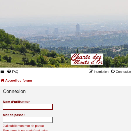
FAQ
Inscription
Connexion
Accueil du forum
Connexion
Nom d’utilisateur :
Mot de passe :
J’ai oublié mon mot de passe
Renvoyer le courriel d’activation