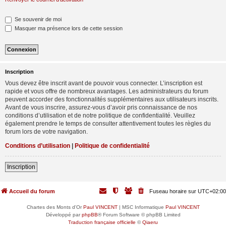
Se souvenir de moi
Masquer ma présence lors de cette session
Inscription
Vous devez être inscrit avant de pouvoir vous connecter. L’inscription est
rapide et vous offre de nombreux avantages. Les administrateurs du forum
peuvent accorder des fonctionnalités supplémentaires aux utilisateurs inscrits.
Avant de vous inscrire, assurez-vous d’avoir pris connaissance de nos
conditions d’utilisation et de notre politique de confidentialité. Veuillez
également prendre le temps de consulter attentivement toutes les règles du
forum lors de votre navigation.
Conditions d’utilisation
|
Politique de confidentialité
Inscription
Accueil du forum
Fuseau horaire sur
UTC+02:00
Chartes des Monts d'Or
Paul VINCENT
| MSC Informatique
Paul VINCENT
Développé par
phpBB
® Forum Software © phpBB Limited
Traduction française officielle
©
Qiaeru