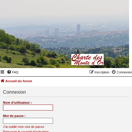
FAQ
Inscription
Connexion
Accueil du forum
Connexion
Nom d’utilisateur :
Mot de passe :
J’ai oublié mon mot de passe
Renvoyer le courriel d’activation