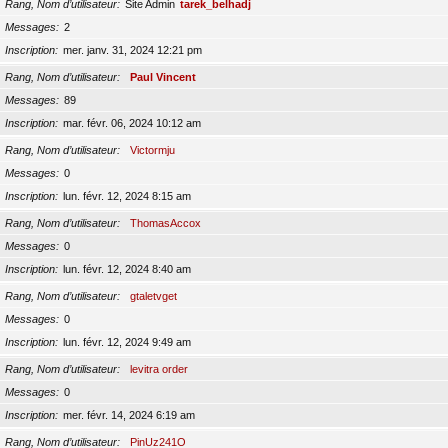
Rang, Nom d’utilisateur
Site Admin
tarek_belhadj
Messages
2
Inscription
mer. janv. 31, 2024 12:21 pm
Rang, Nom d’utilisateur
Paul Vincent
Messages
89
Inscription
mar. févr. 06, 2024 10:12 am
Rang, Nom d’utilisateur
Victormju
Messages
0
Inscription
lun. févr. 12, 2024 8:15 am
Rang, Nom d’utilisateur
ThomasAccox
Messages
0
Inscription
lun. févr. 12, 2024 8:40 am
Rang, Nom d’utilisateur
gtaletvget
Messages
0
Inscription
lun. févr. 12, 2024 9:49 am
Rang, Nom d’utilisateur
levitra order
Messages
0
Inscription
mer. févr. 14, 2024 6:19 am
Rang, Nom d’utilisateur
PinUz241O