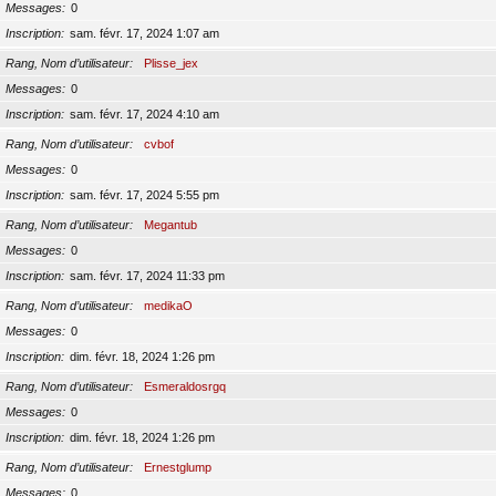
Messages
0
Inscription
sam. févr. 17, 2024 1:07 am
Rang, Nom d’utilisateur
Plisse_jex
Messages
0
Inscription
sam. févr. 17, 2024 4:10 am
Rang, Nom d’utilisateur
cvbof
Messages
0
Inscription
sam. févr. 17, 2024 5:55 pm
Rang, Nom d’utilisateur
Megantub
Messages
0
Inscription
sam. févr. 17, 2024 11:33 pm
Rang, Nom d’utilisateur
medikaO
Messages
0
Inscription
dim. févr. 18, 2024 1:26 pm
Rang, Nom d’utilisateur
Esmeraldosrgq
Messages
0
Inscription
dim. févr. 18, 2024 1:26 pm
Rang, Nom d’utilisateur
Ernestglump
Messages
0