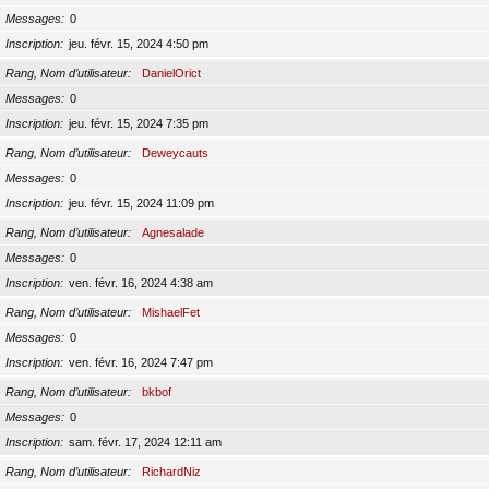
Messages
0
Inscription
jeu. févr. 15, 2024 4:50 pm
Rang, Nom d’utilisateur
DanielOrict
Messages
0
Inscription
jeu. févr. 15, 2024 7:35 pm
Rang, Nom d’utilisateur
Deweycauts
Messages
0
Inscription
jeu. févr. 15, 2024 11:09 pm
Rang, Nom d’utilisateur
Agnesalade
Messages
0
Inscription
ven. févr. 16, 2024 4:38 am
Rang, Nom d’utilisateur
MishaelFet
Messages
0
Inscription
ven. févr. 16, 2024 7:47 pm
Rang, Nom d’utilisateur
bkbof
Messages
0
Inscription
sam. févr. 17, 2024 12:11 am
Rang, Nom d’utilisateur
RichardNiz