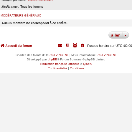
Modérateur
Tous les forums
MODÉRATEURS GÉNÉRAUX
Aucun membre ne correspond à ce critère.
aller
Accueil du forum
Fuseau horaire sur
UTC+02:00
Chartes des Monts d'Or
Paul VINCENT
| MSC Informatique
Paul VINCENT
Développé par
phpBB
® Forum Software © phpBB Limited
Traduction française officielle
©
Qiaeru
Confidentialité
|
Conditions