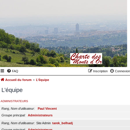
FAQ
Inscription
Connexion
Accueil du forum
L’équipe
L’équipe
ADMINISTRATEURS
Rang, Nom d’utilisateur
Paul Vincent
Groupe principal
Administrateurs
Rang, Nom d’utilisateur
Site Admin
tarek_belhadj
Groupe principal
Administrateurs