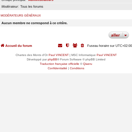
Modérateur
Tous les forums
MODÉRATEURS GÉNÉRAUX
Aucun membre ne correspond à ce critère.
aller
Accueil du forum
Fuseau horaire sur
UTC+02:00
Chartes des Monts d'Or
Paul VINCENT
| MSC Informatique
Paul VINCENT
Développé par
phpBB
® Forum Software © phpBB Limited
Traduction française officielle
©
Qiaeru
Confidentialité
|
Conditions