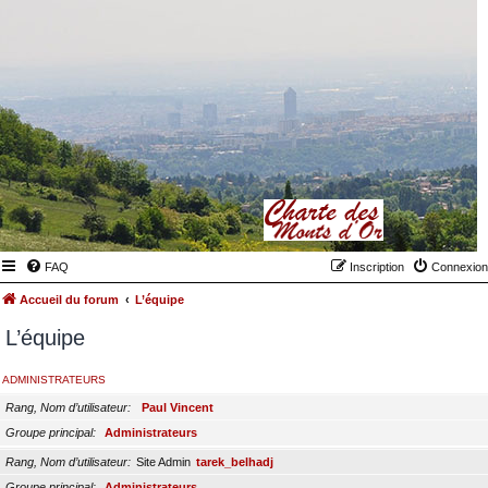
FAQ
Inscription
Connexion
Accueil du forum
L’équipe
L’équipe
ADMINISTRATEURS
Rang, Nom d’utilisateur
Paul Vincent
Groupe principal
Administrateurs
Rang, Nom d’utilisateur
Site Admin
tarek_belhadj
Groupe principal
Administrateurs