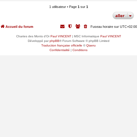
1 utilisateur • Page
1
sur
1
aller
Accueil du forum
Fuseau horaire sur
UTC+02:00
Chartes des Monts d'Or
Paul VINCENT
| MSC Informatique
Paul VINCENT
Développé par
phpBB
® Forum Software © phpBB Limited
Traduction française officielle
©
Qiaeru
Confidentialité
|
Conditions