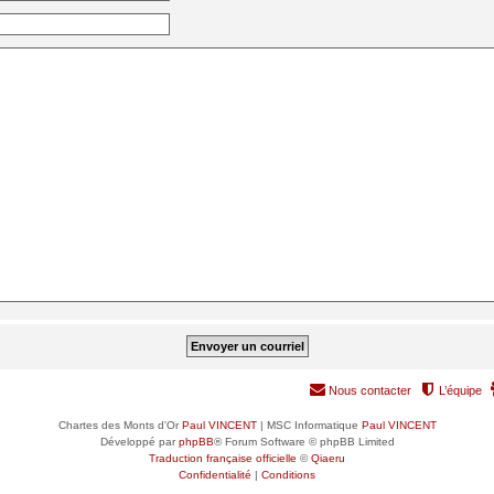
Nous contacter
L’équipe
Chartes des Monts d'Or
Paul VINCENT
| MSC Informatique
Paul VINCENT
Développé par
phpBB
® Forum Software © phpBB Limited
Traduction française officielle
©
Qiaeru
Confidentialité
|
Conditions