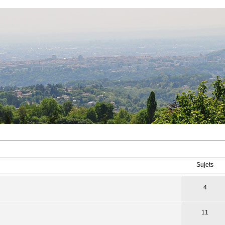
Sujets
4
11