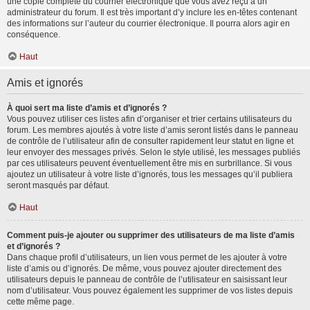
une copie complète du courrier électronique que vous avez reçu à un
administrateur du forum. Il est très important d’y inclure les en-têtes contenant
des informations sur l’auteur du courrier électronique. Il pourra alors agir en
conséquence.
Haut
Amis et ignorés
À quoi sert ma liste d’amis et d’ignorés ?
Vous pouvez utiliser ces listes afin d’organiser et trier certains utilisateurs du
forum. Les membres ajoutés à votre liste d’amis seront listés dans le panneau
de contrôle de l’utilisateur afin de consulter rapidement leur statut en ligne et
leur envoyer des messages privés. Selon le style utilisé, les messages publiés
par ces utilisateurs peuvent éventuellement être mis en surbrillance. Si vous
ajoutez un utilisateur à votre liste d’ignorés, tous les messages qu’il publiera
seront masqués par défaut.
Haut
Comment puis-je ajouter ou supprimer des utilisateurs de ma liste d’amis
et d’ignorés ?
Dans chaque profil d’utilisateurs, un lien vous permet de les ajouter à votre
liste d’amis ou d’ignorés. De même, vous pouvez ajouter directement des
utilisateurs depuis le panneau de contrôle de l’utilisateur en saisissant leur
nom d’utilisateur. Vous pouvez également les supprimer de vos listes depuis
cette même page.