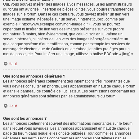
Oui, vous pouvez insérer des images à vos messages. Si les administrateurs
du forum ont autorisé l’insertion de pièces jointes, vous pourrez transférer des
images sur le forum. Dans le cas contraire, vous devrez insérer un lien vers
une image distante, hébergée sur un serveur internet public, comme par
exemple « http://www.exemple.com/mon-image.gif ». Vous ne pourrez
cependant ni insérer de lien vers des images présentes sur votre propre
ordinateur (à moins, bien évidemment, que celui-ci soit en lui-même un
serveur internet), ni insérer de lien vers des images hébergées derrière un
quelconque système d’authentification, comme par exemple les services de
messagerie électronique de Outlook ou de Yahoo, les sites protégés par un
mot de passe, etc. Pour insérer une image, utilisez la balise BBCode « [img] ».
Haut
Que sont les annonces générales ?
Les annonces générales contiennent des informations très importantes que
vous devriez consulter en priorité. Elles apparaissent en haut de chaque forum
et dans le panneau de contrôle de l’utilisateur. Les permissions concernant les
annonces générales sont définies par les administrateurs du forum.
Haut
Que sont les annonces ?
Les annonces contiennent souvent des informations importantes sur le forum
dans lequel vous naviguez. Les annonces apparaissent en haut de chaque
page du forum dans lequel elles ont été publiées. Tout comme les annonces
générales, les permissions concernant les annonces sont définies par les