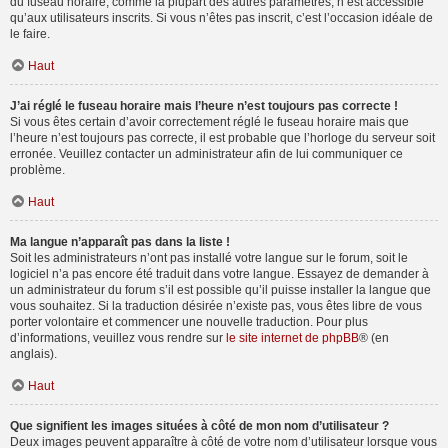
du fuseau horaire, comme la plupart des autres paramètres, n’est accessible
qu’aux utilisateurs inscrits. Si vous n’êtes pas inscrit, c’est l’occasion idéale de
le faire.
Haut
J’ai réglé le fuseau horaire mais l’heure n’est toujours pas correcte !
Si vous êtes certain d’avoir correctement réglé le fuseau horaire mais que
l’heure n’est toujours pas correcte, il est probable que l’horloge du serveur soit
erronée. Veuillez contacter un administrateur afin de lui communiquer ce
problème.
Haut
Ma langue n’apparaît pas dans la liste !
Soit les administrateurs n’ont pas installé votre langue sur le forum, soit le
logiciel n’a pas encore été traduit dans votre langue. Essayez de demander à
un administrateur du forum s’il est possible qu’il puisse installer la langue que
vous souhaitez. Si la traduction désirée n’existe pas, vous êtes libre de vous
porter volontaire et commencer une nouvelle traduction. Pour plus
d’informations, veuillez vous rendre sur
le site internet de phpBB
® (en
anglais).
Haut
Que signifient les images situées à côté de mon nom d’utilisateur ?
Deux images peuvent apparaître à côté de votre nom d’utilisateur lorsque vous