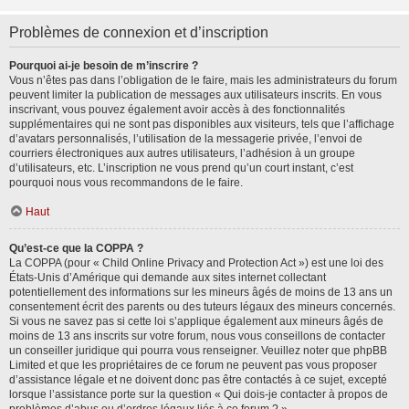
Problèmes de connexion et d’inscription
Pourquoi ai-je besoin de m’inscrire ?
Vous n’êtes pas dans l’obligation de le faire, mais les administrateurs du forum
peuvent limiter la publication de messages aux utilisateurs inscrits. En vous
inscrivant, vous pouvez également avoir accès à des fonctionnalités
supplémentaires qui ne sont pas disponibles aux visiteurs, tels que l’affichage
d’avatars personnalisés, l’utilisation de la messagerie privée, l’envoi de
courriers électroniques aux autres utilisateurs, l’adhésion à un groupe
d’utilisateurs, etc. L’inscription ne vous prend qu’un court instant, c’est
pourquoi nous vous recommandons de le faire.
Haut
Qu’est-ce que la COPPA ?
La COPPA (pour « Child Online Privacy and Protection Act ») est une loi des
États-Unis d’Amérique qui demande aux sites internet collectant
potentiellement des informations sur les mineurs âgés de moins de 13 ans un
consentement écrit des parents ou des tuteurs légaux des mineurs concernés.
Si vous ne savez pas si cette loi s’applique également aux mineurs âgés de
moins de 13 ans inscrits sur votre forum, nous vous conseillons de contacter
un conseiller juridique qui pourra vous renseigner. Veuillez noter que phpBB
Limited et que les propriétaires de ce forum ne peuvent pas vous proposer
d’assistance légale et ne doivent donc pas être contactés à ce sujet, excepté
lorsque l’assistance porte sur la question « Qui dois-je contacter à propos de