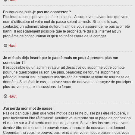
Haut
Pourquoi ne puis-je pas me connecter ?
Plusieurs raisons peuvent en être la cause. Assurez-vous avant tout que votre
nom d’utilisateur et votre mot de passe soient corrects. Si tel est le cas,
contactez un administrateur du forum afin de vous assurer de ne pas avoir été
banni. Il est également possible que le propriétaire du site internet ait un
problème de configuration et qu’il soit nécessaire de la corriger.
Haut
Je m’étais déjà inscrit par le passé mais ne peux à présent plus me
connecter ?!
Il est possible qu’un administrateur ait désactivé ou supprimé votre compte
pour une quelconque raison. De plus, beaucoup de forums suppriment
périodiquement les utilisateurs inactifs afin de réduire la taille de leur base de
données. Si tel était le cas, inscrivez-vous de nouveau et essayez de participer
plus activement aux discussions du forum.
Haut
J’ai perdu mon mot de passe !
Pas de panique ! Bien que votre mot de passe ne puisse pas être récupéré, il
peut facilement être réinitialisé. Veuillez vous rendre sur la page de connexion
et cliquer sur « J’ai perdu mon mot de passe ». Suivez les instructions et vous
devriez être en mesure de pouvoir vous connecter de nouveau rapidement.
Cependant, si vous ne pouvez pas réinitialiser votre mot de passe, nous vous