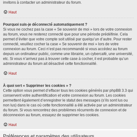
invitons à contacter un administrateur du forum.
Haut
Pourquoi suis-je déconnecté automatiquement ?
Si vous ne cochez pas la case « Se souvenir de moi » lors de votre connexion
au forum, vous ne resterez connecté que pour une période prédéfinie. Cela
permet d’éviter que votre compte soit utilisé par quelqu’un d’autre. Pour rester
connecté, veuillez cocher la case « Se souvenir de moi » lors de votre
connexion au forum. Ceci n’est pas recommandé si vous accédez au forum
depuis un ordinateur public, comme une librairie, un cybercafé, une université,
etc. Si vous n’arrivez pas à trouver cette case à cocher, il est probable qu’un
administrateur du forum ait désactivé cette fonctionnalité.
Haut
À quoi sert « Supprimer les cookies » ?
Cette option vous permet d’effacer tous les cookies générés par phpBB 3.3 qui
conservent votre authentification et votre connexion au forum. Les cookies
permettent également d’enregistrer le statut des messages (s’ils sont lus ou
non lus) dans le cas où cette fonctionnalité a été activée par un administrateur
du forum. Si vous rencontrez des problèmes récurrents de connexion et de
déconnexion au forum, essayez de supprimer les cookies.
Haut
Préférences et paramètres des utilisateurs