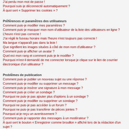
J’ai perdu mon mot de passe !
Pourquoi suis-je déconnecté automatiquement ?
À quoi sert « Supprimer les cookies » ?
Préférences et paramètres des utilisateurs
Comment puis-je modifier mes paramètres ?
Comment puis-je masquer mon nom d’utilisateur de la liste des utilisateurs en ligne ?
L’heure n’est pas correcte !
J’ai réglé le fuseau horaire mais l’heure n’est toujours pas correcte !
Ma langue n’apparaît pas dans la liste !
Que signifient les images situées à côté de mon nom d’utilisateur ?
Comment puis-je afficher un avatar ?
Quel est mon rang et comment puis-je le modifier ?
Pourquoi m’est-il demandé de me connecter lorsque je clique sur le lien de courrier
électronique d’un utilisateur ?
Problèmes de publication
Comment puis-je publier un nouveau sujet ou une réponse ?
Comment puis-je modifier ou supprimer un message ?
Comment puis-je insérer une signature à mon message ?
Comment puis-je créer un sondage ?
Pourquoi ne puis-je pas ajouter plus d’options à un sondage ?
Comment puis-je modifier ou supprimer un sondage ?
Pourquoi ne puis-je pas accéder à un forum ?
Pourquoi ne puis-je pas transférer de pièces jointes ?
Pourquoi ai-je reçu un avertissement ?
Comment puis-je rapporter des messages à un modérateur ?
À quoi sert le bouton « Enregistrer comme brouillon » affiché lors de la rédaction d’un
sujet ?