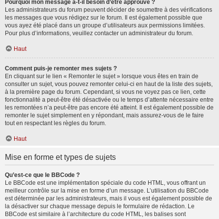
Pourquoi mon message a-t-il besoin d’être approuvé ?
Les administrateurs du forum peuvent décider de soumettre à des vérifications
les messages que vous rédigez sur le forum. Il est également possible que
vous ayez été placé dans un groupe d’utilisateurs aux permissions limitées.
Pour plus d’informations, veuillez contacter un administrateur du forum.
Haut
Comment puis-je remonter mes sujets ?
En cliquant sur le lien « Remonter le sujet » lorsque vous êtes en train de
consulter un sujet, vous pouvez remonter celui-ci en haut de la liste des sujets,
à la première page du forum. Cependant, si vous ne voyez pas ce lien, cette
fonctionnalité a peut-être été désactivée ou le temps d’attente nécessaire entre
les remontées n’a peut-être pas encore été atteint. Il est également possible de
remonter le sujet simplement en y répondant, mais assurez-vous de le faire
tout en respectant les règles du forum.
Haut
Mise en forme et types de sujets
Qu’est-ce que le BBCode ?
Le BBCode est une implémentation spéciale du code HTML, vous offrant un
meilleur contrôle sur la mise en forme d’un message. L’utilisation du BBCode
est déterminée par les administrateurs, mais il vous est également possible de
la désactiver sur chaque message depuis le formulaire de rédaction. Le
BBCode est similaire à l’architecture du code HTML, les balises sont