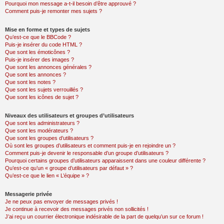
Pourquoi mon message a-t-il besoin d’être approuvé ?
Comment puis-je remonter mes sujets ?
Mise en forme et types de sujets
Qu’est-ce que le BBCode ?
Puis-je insérer du code HTML ?
Que sont les émoticônes ?
Puis-je insérer des images ?
Que sont les annonces générales ?
Que sont les annonces ?
Que sont les notes ?
Que sont les sujets verrouillés ?
Que sont les icônes de sujet ?
Niveaux des utilisateurs et groupes d’utilisateurs
Que sont les administrateurs ?
Que sont les modérateurs ?
Que sont les groupes d’utilisateurs ?
Où sont les groupes d’utilisateurs et comment puis-je en rejoindre un ?
Comment puis-je devenir le responsable d’un groupe d’utilisateurs ?
Pourquoi certains groupes d’utilisateurs apparaissent dans une couleur différente ?
Qu’est-ce qu’un « groupe d’utilisateurs par défaut » ?
Qu’est-ce que le lien « L’équipe » ?
Messagerie privée
Je ne peux pas envoyer de messages privés !
Je continue à recevoir des messages privés non sollicités !
J’ai reçu un courrier électronique indésirable de la part de quelqu’un sur ce forum !