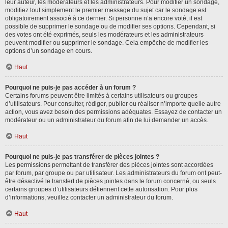
leur auteur, les modérateurs et les administrateurs. Pour modifier un sondage,
modifiez tout simplement le premier message du sujet car le sondage est
obligatoirement associé à ce dernier. Si personne n’a encore voté, il est
possible de supprimer le sondage ou de modifier ses options. Cependant, si
des votes ont été exprimés, seuls les modérateurs et les administrateurs
peuvent modifier ou supprimer le sondage. Cela empêche de modifier les
options d’un sondage en cours.
Haut
Pourquoi ne puis-je pas accéder à un forum ?
Certains forums peuvent être limités à certains utilisateurs ou groupes
d’utilisateurs. Pour consulter, rédiger, publier ou réaliser n’importe quelle autre
action, vous avez besoin des permissions adéquates. Essayez de contacter un
modérateur ou un administrateur du forum afin de lui demander un accès.
Haut
Pourquoi ne puis-je pas transférer de pièces jointes ?
Les permissions permettant de transférer des pièces jointes sont accordées
par forum, par groupe ou par utilisateur. Les administrateurs du forum ont peut-
être désactivé le transfert de pièces jointes dans le forum concerné, ou seuls
certains groupes d’utilisateurs détiennent cette autorisation. Pour plus
d’informations, veuillez contacter un administrateur du forum.
Haut