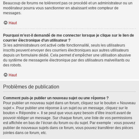
Beaucoup de forums ne toléreront pas ce procédé et un administrateur ou un
modérateur pourra vous sanctionner en abaissant votre compteur de
messages.
Haut
Pourquoi m’est-il demandé de me connecter lorsque je clique sur le lien de
courrier électronique d’un utilisateur ?
Si les administrateurs ont activé cette fonctionnalité, seuls les utilisateurs
inscrits peuvent envoyer des courriers électroniques aux autres utilisateurs
depuis un formulaire dédié. Cela permet d’empêcher une utilisation abusive
du système de messagerie électronique par des utilisateurs malveillants ou
des robots.
Haut
Problèmes de publication
Comment puis-je publier un nouveau sujet ou une réponse ?
Pour publier un nouveau sujet dans un forum, cliquez sur le bouton « Nouveau
sujet ». Pour publier une réponse à un sujet ou un message, cliquez sur le
bouton « Répondre ». Il se peut que vous ayez besoin d’être inscrit avant de
pouvoir rédiger un message. Sur chaque forum, une liste de vos permissions
est affichée en bas de l’écran du forum ou du sujet. Par exemple : vous pouvez
publier de nouveaux sujets dans ce forum, vous pouvez transférer des pièces
jointes dans ce forum, etc.