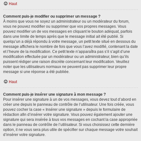
Haut
Comment puis-je modifier ou supprimer un message ?
À moins que vous ne soyez un administrateur ou un modérateur du forum,
vous ne pouvez modifier ou supprimer que vos propres messages. Vous
pouvez modifier un de vos messages en cliquant le bouton adéquat, parfois
dans une limite de temps après que le message initial ait été publié. Si
quelqu’un a déjà répondu à votre message, un petit texte situé en dessous du
message affichera le nombre de fois que vous l’avez modifié, contenant la date
et l’heure de la modification. Ce petit texte n’apparaîtra pas s’il s’agit d’une
modification effectuée par un modérateur ou un administrateur, bien qu’ils
puissent rédiger une raison discrète concernant leur modification. Veuillez
noter que les utilisateurs normaux ne peuvent pas supprimer leur propre
message si une réponse a été publiée.
Haut
Comment puis-je insérer une signature à mon message ?
Pour insérer une signature à un de vos messages, vous devez tout d’abord en
créer une depuis le panneau de contrôle de l’utilisateur. Une fois créée, vous
pouvez cocher la case « Insérer une signature » depuis le formulaire de
rédaction afin d’insérer votre signature. Vous pouvez également ajouter une
signature qui sera insérée à tous vos messages en cochant la case appropriée
dans le panneau de contrôle de l’utilisateur. Si vous choisissez cette dernière
option, il ne vous sera plus utile de spécifier sur chaque message votre souhait
d’insérer votre signature.