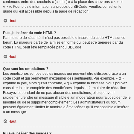
contenues entre des crochets « [ » et « ] » à la place des chevrons « < » et
« > ». Pour plus d’informations à propos du BBCode, veuillez consulter le
guide qui est accessible depuis la page de rédaction.
Haut
Puis-je insérer du code HTML ?
Par mesure de sécurité, il n’est pas possible d’insérer du code HTML sur ce
forum. La majeure partie de la mise en forme qui peut être générée par du
code HTML peut être remplacée par du BBCode.
Haut
Que sont les émoticônes ?
Les émoticônes sont de petites images qui peuvent être utilisées grâce à un
code court et qui permettent d’exprimer des sentiments. Par exemple, « :) »
exprime la joie, alors qu’au contraire, « :( » exprime la tristesse. Vous pouvez
consulter la liste complète des émoticônes depuis le formulaire de rédaction.
Essayez cependant de ne pas abuser des émoticônes, elles peuvent
rapidement rendre un message illisible et un modérateur pourrait décider de le
modifier ou de le supprimer complètement. Les administrateurs du forum
peuvent également limiter le nombre d’émoticônes qu’il est possible d’insérer
à un message.
Haut
Puis-je insérer des images ?