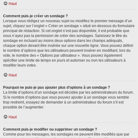
Haut
Comment puis-je créer un sondage ?
Lorsque vous rédigez un nouveau sujet ou modifiez le premier message d’un
sujet, cliquez sur l’onglet « Créer un sondage » situé en-dessous du formulaire
principal de rédaction. Si cet onglet n’est pas disponible, il est probable que
vous n’ayez pas la permission de créer des sondages. Saisissez le titre du
sondage en incluant au moins deux options dans les champs adéquats,
chaque option devant être insérée sur une nouvelle ligne. Vous pouvez définir
le nombre d’options que les utilisateurs peuvent insérer en modifiant, lors du
vote, le nombre des « Options par utilisateur ». Vous pouvez également
spécifier une limite de temps en jours et autoriser ou non les utilisateurs à
modifier leurs votes.
Haut
Pourquoi ne puis-je pas ajouter plus d’options à un sondage ?
La limite d’options d’un sondage est décidée par les administrateurs du forum.
Si le nombre d’options que vous pouvez ajouter à un sondage vous semble
trop restreint, essayez de demander à un administrateur du forum s’il est
possible de l’augmenter.
Haut
Comment puis-je modifier ou supprimer un sondage ?
Comme pour les messages, les sondages ne peuvent être modifiés que par