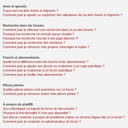
Amis et ignorés
À quoi sert ma liste d’amis et d’ignorés ?
Comment puis-je ajouter ou supprimer des utilisateurs de ma liste d’amis et d’ignorés ?
Recherche dans les forums
Comment puis-je effectuer une recherche dans un ou des forums ?
Pourquoi ma recherche ne renvoie aucun résultat ?
Pourquoi ma recherche renvoie à une page blanche ?!
Comment puis-je rechercher des membres ?
Comment puis-je retrouver mes propres messages et sujets ?
Favoris et abonnements
Quelle est la différence entre les favoris et les abonnements ?
Comment puis-je ajouter aux favoris ou m’abonner à un sujet spécifique ?
Comment puis-je m’abonner à un forum spécifique ?
Comment puis-je résilier mes abonnements ?
Pièces jointes
Quelles pièces jointes sont autorisées sur ce forum ?
Comment puis-je retrouver toutes mes pièces jointes ?
À propos de phpBB
Qui a développé ce logiciel de forum de discussions ?
Pourquoi la fonctionnalité X n’est pas disponible ?
Qui dois-je contacter à propos de problèmes d’abus ou d’ordres légaux liés à ce forum ?
Comment puis-je contacter un administrateur du forum ?