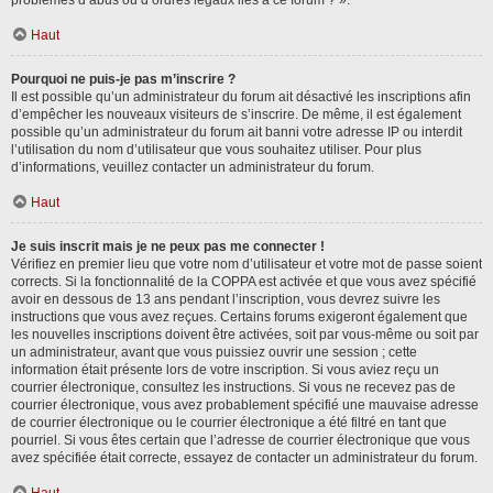
problèmes d’abus ou d’ordres légaux liés à ce forum ? ».
Haut
Pourquoi ne puis-je pas m’inscrire ?
Il est possible qu’un administrateur du forum ait désactivé les inscriptions afin
d’empêcher les nouveaux visiteurs de s’inscrire. De même, il est également
possible qu’un administrateur du forum ait banni votre adresse IP ou interdit
l’utilisation du nom d’utilisateur que vous souhaitez utiliser. Pour plus
d’informations, veuillez contacter un administrateur du forum.
Haut
Je suis inscrit mais je ne peux pas me connecter !
Vérifiez en premier lieu que votre nom d’utilisateur et votre mot de passe soient
corrects. Si la fonctionnalité de la COPPA est activée et que vous avez spécifié
avoir en dessous de 13 ans pendant l’inscription, vous devrez suivre les
instructions que vous avez reçues. Certains forums exigeront également que
les nouvelles inscriptions doivent être activées, soit par vous-même ou soit par
un administrateur, avant que vous puissiez ouvrir une session ; cette
information était présente lors de votre inscription. Si vous aviez reçu un
courrier électronique, consultez les instructions. Si vous ne recevez pas de
courrier électronique, vous avez probablement spécifié une mauvaise adresse
de courrier électronique ou le courrier électronique a été filtré en tant que
pourriel. Si vous êtes certain que l’adresse de courrier électronique que vous
avez spécifiée était correcte, essayez de contacter un administrateur du forum.