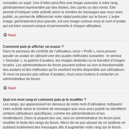
consultez un sujet. Une d’elles peut être une image associée à votre rang,
généralement représentée par des étoiles, des carrés ou des ronds. Elle
permet d’indiquer votre activité selon le nombre de messages que vous avez
publié, ou permet de différencier votre statut particulier sur le forum. L’autre
image, généralement plus grande, est une image connue sous le nom d’avatar
qui est bien souvent unique et personnelle à chaque utilisateur.
Haut
Comment puis-je afficher un avatar ?
Dans le panneau de contrôle de l’utilisateur, sous « Profil », vous pouvez
ajouter un avatar en utilisant une des quatre méthodes suivantes : le service
« Gravatar », la galerie d’avatars, les images distantes ou le transfert d’images
locales. Les administrateurs du forum peuvent activer ou non la fonctionnalité
des avatars et des méthodes qu’ils veuillent rendre disponible aux utilisateurs.
Si vous ne pouvez pas utiliser d’avatars, nous vous invitons à contacter un
administrateur du forum.
Haut
Quel est mon rang et comment puis-je le modifier ?
Les rangs, qui apparaissent en dessous de votre nom d’utilisateur, indiquent
votre activité selon le nombre de messages que vous avez publié ou identifient
certains utilisateurs spécifiques, comme les administrateurs et les
modérateurs. Dans la plupart des cas, seul un administrateur du forum peut
modifier le texte des rangs du forum. Merci de ne pas abuser de ce système en
publiant inutilement des messages afin d’augmenter votre rang sur le forum.