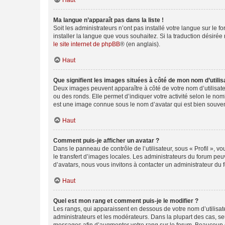
Haut
Ma langue n’apparaît pas dans la liste !
Soit les administrateurs n’ont pas installé votre langue sur le f
installer la langue que vous souhaitez. Si la traduction désirée
le site internet de phpBB
® (en anglais).
Haut
Que signifient les images situées à côté de mon nom d’utilis
Deux images peuvent apparaître à côté de votre nom d’utilisate
ou des ronds. Elle permet d’indiquer votre activité selon le no
est une image connue sous le nom d’avatar qui est bien souvent
Haut
Comment puis-je afficher un avatar ?
Dans le panneau de contrôle de l’utilisateur, sous « Profil », v
le transfert d’images locales. Les administrateurs du forum peuv
d’avatars, nous vous invitons à contacter un administrateur du 
Haut
Quel est mon rang et comment puis-je le modifier ?
Les rangs, qui apparaissent en dessous de votre nom d’utilisate
administrateurs et les modérateurs. Dans la plupart des cas, s