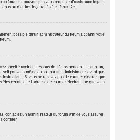
 de ce forum ne peuvent pas vous proposer d’assistance légale
d’abus ou d’ordres légaux liés à ce forum ? ».
galement possible qu’un administrateur du forum ait banni votre
 forum.
avez spécifié avoir en dessous de 13 ans pendant l’inscription,
s, soit par vous-même ou soit par un administrateur, avant que
es instructions. Si vous ne recevez pas de courrier électronique,
us êtes certain que l’adresse de courrier électronique que vous
 cas, contactez un administrateur du forum afin de vous assurer
a corriger.