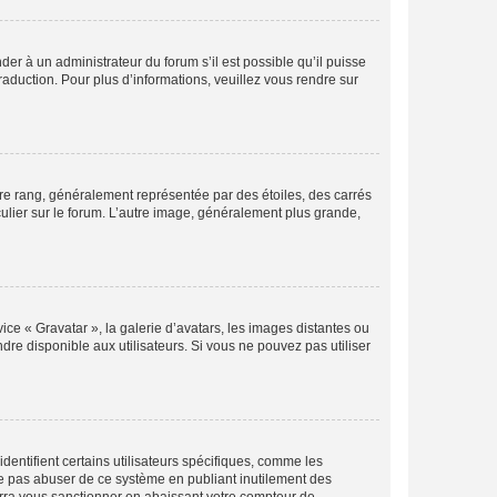
der à un administrateur du forum s’il est possible qu’il puisse
raduction. Pour plus d’informations, veuillez vous rendre sur
tre rang, généralement représentée par des étoiles, des carrés
culier sur le forum. L’autre image, généralement plus grande,
ice « Gravatar », la galerie d’avatars, les images distantes ou
dre disponible aux utilisateurs. Si vous ne pouvez pas utiliser
entifient certains utilisateurs spécifiques, comme les
ne pas abuser de ce système en publiant inutilement des