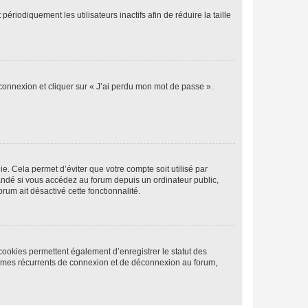
iodiquement les utilisateurs inactifs afin de réduire la taille
 connexion et cliquer sur « J’ai perdu mon mot de passe ».
. Cela permet d’éviter que votre compte soit utilisé par
andé si vous accédez au forum depuis un ordinateur public,
rum ait désactivé cette fonctionnalité.
cookies permettent également d’enregistrer le statut des
blèmes récurrents de connexion et de déconnexion au forum,