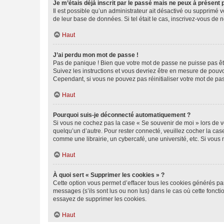
Je m’étais déjà inscrit par le passé mais ne peux à présent
Il est possible qu’un administrateur ait désactivé ou supprimé 
de leur base de données. Si tel était le cas, inscrivez-vous de
Haut
J’ai perdu mon mot de passe !
Pas de panique ! Bien que votre mot de passe ne puisse pas être
Suivez les instructions et vous devriez être en mesure de pou
Cependant, si vous ne pouvez pas réinitialiser votre mot de pa
Haut
Pourquoi suis-je déconnecté automatiquement ?
Si vous ne cochez pas la case « Se souvenir de moi » lors de v
quelqu’un d’autre. Pour rester connecté, veuillez cocher la ca
comme une librairie, un cybercafé, une université, etc. Si vous n
Haut
À quoi sert « Supprimer les cookies » ?
Cette option vous permet d’effacer tous les cookies générés par
messages (s’ils sont lus ou non lus) dans le cas où cette fonc
essayez de supprimer les cookies.
Haut