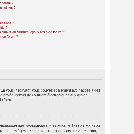
ce forum ?
s jointes ?
cussions ?
ible ?
 d’abus ou d’ordres légaux liés à ce forum ?
r du forum ?
ts. En vous inscrivant, vous pouvez également avoir accès à des
ie privée, l’envoi de courriers électroniques aux autres
e faire.
entiellement des informations sur les mineurs âgés de moins de
x mineurs âgés de moins de 13 ans inscrits sur votre forum,