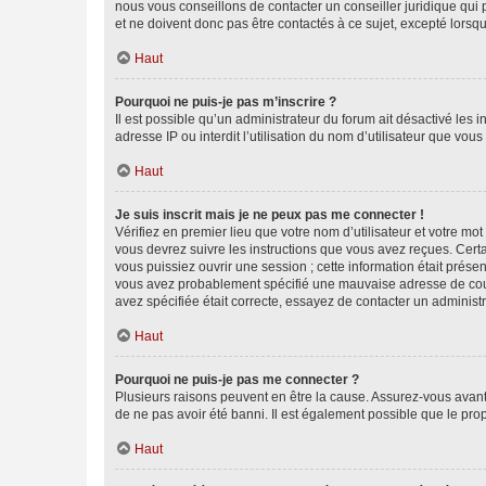
nous vous conseillons de contacter un conseiller juridique qui
et ne doivent donc pas être contactés à ce sujet, excepté lorsq
Haut
Pourquoi ne puis-je pas m’inscrire ?
Il est possible qu’un administrateur du forum ait désactivé les 
adresse IP ou interdit l’utilisation du nom d’utilisateur que vou
Haut
Je suis inscrit mais je ne peux pas me connecter !
Vérifiez en premier lieu que votre nom d’utilisateur et votre mo
vous devrez suivre les instructions que vous avez reçues. Cert
vous puissiez ouvrir une session ; cette information était présen
vous avez probablement spécifié une mauvaise adresse de courrie
avez spécifiée était correcte, essayez de contacter un administ
Haut
Pourquoi ne puis-je pas me connecter ?
Plusieurs raisons peuvent en être la cause. Assurez-vous avant t
de ne pas avoir été banni. Il est également possible que le propr
Haut