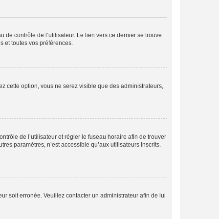
de contrôle de l’utilisateur. Le lien vers ce dernier se trouve
s et toutes vos préférences.
ez cette option, vous ne serez visible que des administrateurs,
ntrôle de l’utilisateur et régler le fuseau horaire afin de trouver
es paramètres, n’est accessible qu’aux utilisateurs inscrits.
ur soit erronée. Veuillez contacter un administrateur afin de lui