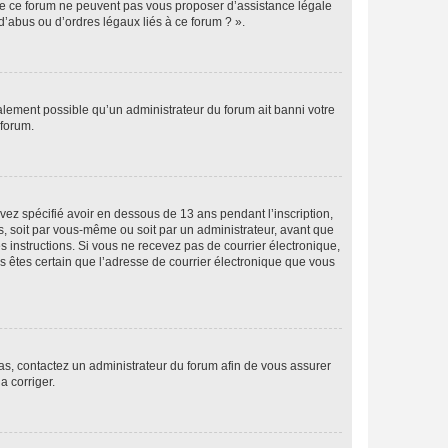
 de ce forum ne peuvent pas vous proposer d’assistance légale
d’abus ou d’ordres légaux liés à ce forum ? ».
galement possible qu’un administrateur du forum ait banni votre
 forum.
avez spécifié avoir en dessous de 13 ans pendant l’inscription,
s, soit par vous-même ou soit par un administrateur, avant que
es instructions. Si vous ne recevez pas de courrier électronique,
us êtes certain que l’adresse de courrier électronique que vous
 cas, contactez un administrateur du forum afin de vous assurer
a corriger.