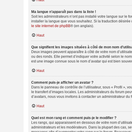
Haut
Ma langue n’apparaît pas dans la liste !
Soit les administrateurs n’ont pas installé votre langue sur le f
installer la langue que vous souhaitez. Si la traduction désirée
le site internet de phpBB
® (en anglais).
Haut
Que signifient les images situées à côté de mon nom d’utilis
Deux images peuvent apparaître à côté de votre nom d’utilisate
ou des ronds. Elle permet d’indiquer votre activité selon le no
est une image connue sous le nom d’avatar qui est bien souvent
Haut
Comment puis-je afficher un avatar ?
Dans le panneau de contrôle de l’utilisateur, sous « Profil », v
le transfert d’images locales. Les administrateurs du forum peuv
d’avatars, nous vous invitons à contacter un administrateur du 
Haut
Quel est mon rang et comment puis-je le modifier ?
Les rangs, qui apparaissent en dessous de votre nom d’utilisate
administrateurs et les modérateurs. Dans la plupart des cas, s