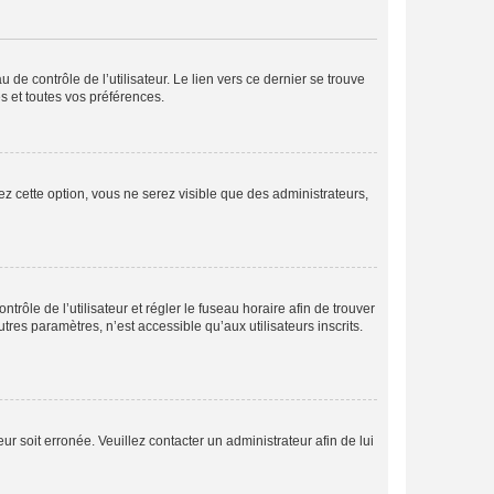
de contrôle de l’utilisateur. Le lien vers ce dernier se trouve
s et toutes vos préférences.
ez cette option, vous ne serez visible que des administrateurs,
ntrôle de l’utilisateur et régler le fuseau horaire afin de trouver
es paramètres, n’est accessible qu’aux utilisateurs inscrits.
ur soit erronée. Veuillez contacter un administrateur afin de lui