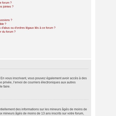
ce forum ?
s jointes ?
cussions ?
ible ?
 d’abus ou d’ordres légaux liés à ce forum ?
r du forum ?
ts. En vous inscrivant, vous pouvez également avoir accès à des
ie privée, l’envoi de courriers électroniques aux autres
e faire.
entiellement des informations sur les mineurs âgés de moins de
x mineurs âgés de moins de 13 ans inscrits sur votre forum,