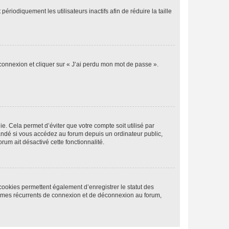
iodiquement les utilisateurs inactifs afin de réduire la taille
 connexion et cliquer sur « J’ai perdu mon mot de passe ».
. Cela permet d’éviter que votre compte soit utilisé par
andé si vous accédez au forum depuis un ordinateur public,
rum ait désactivé cette fonctionnalité.
cookies permettent également d’enregistrer le statut des
blèmes récurrents de connexion et de déconnexion au forum,