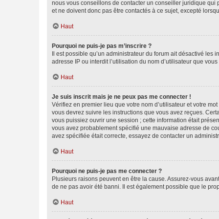
nous vous conseillons de contacter un conseiller juridique qui
et ne doivent donc pas être contactés à ce sujet, excepté lorsq
Haut
Pourquoi ne puis-je pas m’inscrire ?
Il est possible qu’un administrateur du forum ait désactivé les 
adresse IP ou interdit l’utilisation du nom d’utilisateur que vou
Haut
Je suis inscrit mais je ne peux pas me connecter !
Vérifiez en premier lieu que votre nom d’utilisateur et votre mo
vous devrez suivre les instructions que vous avez reçues. Cert
vous puissiez ouvrir une session ; cette information était présen
vous avez probablement spécifié une mauvaise adresse de courrie
avez spécifiée était correcte, essayez de contacter un administ
Haut
Pourquoi ne puis-je pas me connecter ?
Plusieurs raisons peuvent en être la cause. Assurez-vous avant t
de ne pas avoir été banni. Il est également possible que le propr
Haut