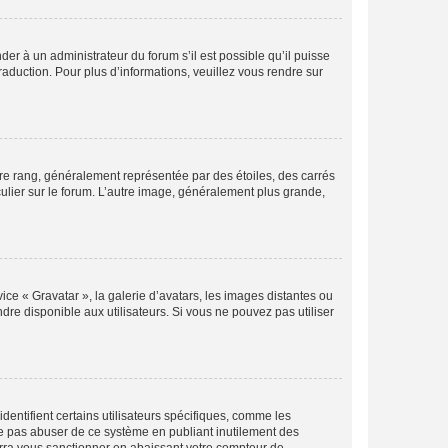
der à un administrateur du forum s’il est possible qu’il puisse
raduction. Pour plus d’informations, veuillez vous rendre sur
tre rang, généralement représentée par des étoiles, des carrés
culier sur le forum. L’autre image, généralement plus grande,
ice « Gravatar », la galerie d’avatars, les images distantes ou
dre disponible aux utilisateurs. Si vous ne pouvez pas utiliser
entifient certains utilisateurs spécifiques, comme les
ne pas abuser de ce système en publiant inutilement des