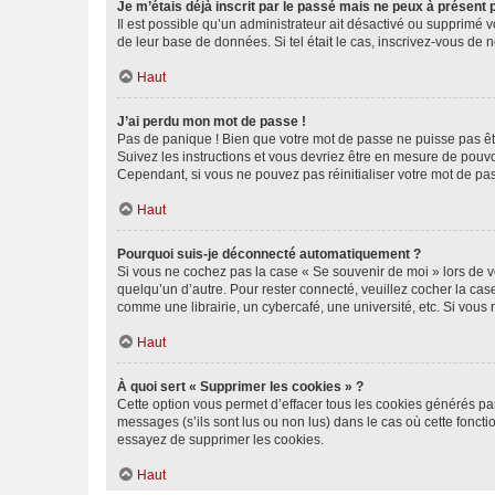
Je m’étais déjà inscrit par le passé mais ne peux à présent
Il est possible qu’un administrateur ait désactivé ou supprimé 
de leur base de données. Si tel était le cas, inscrivez-vous de
Haut
J’ai perdu mon mot de passe !
Pas de panique ! Bien que votre mot de passe ne puisse pas être
Suivez les instructions et vous devriez être en mesure de pou
Cependant, si vous ne pouvez pas réinitialiser votre mot de pa
Haut
Pourquoi suis-je déconnecté automatiquement ?
Si vous ne cochez pas la case « Se souvenir de moi » lors de v
quelqu’un d’autre. Pour rester connecté, veuillez cocher la ca
comme une librairie, un cybercafé, une université, etc. Si vous n
Haut
À quoi sert « Supprimer les cookies » ?
Cette option vous permet d’effacer tous les cookies générés par
messages (s’ils sont lus ou non lus) dans le cas où cette fonc
essayez de supprimer les cookies.
Haut